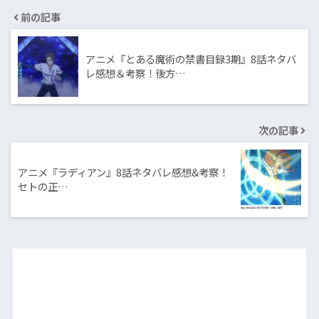
前の記事
アニメ『とある魔術の禁書目録3期』8話ネタバ
レ感想＆考察！後方…
次の記事
アニメ『ラディアン』8話ネタバレ感想&考察！
セトの正…