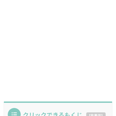
クリックできるもくじ
[
非表示
]