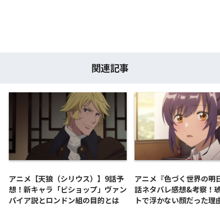
関連記事
アニメ【天狼（シリウス）】9話予
アニメ『色づく世界の明
想！新キャラ「ビショップ」ヴァン
話ネタバレ感想&考察！
パイア説とロンドン組の目的とは
トで浮かない顔だった理