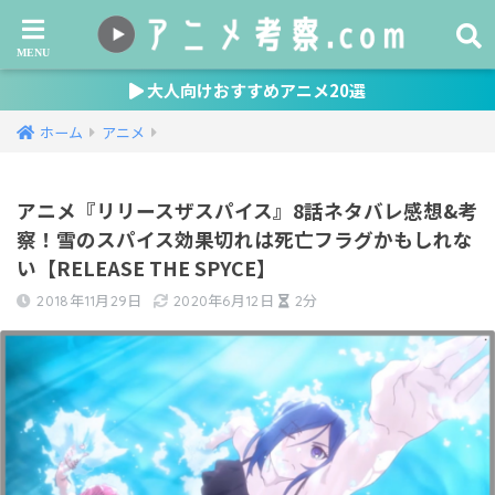
大人向けおすすめアニメ20選
ホーム
アニメ
アニメ『リリースザスパイス』8話ネタバレ感想&考
察！雪のスパイス効果切れは死亡フラグかもしれな
い【RELEASE THE SPYCE】
2018年11月29日
2020年6月12日
2分