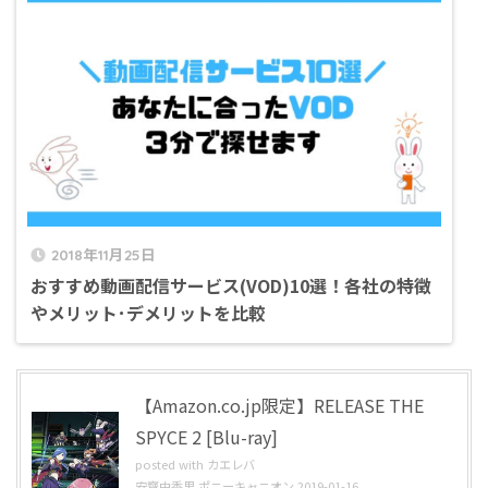
2018年11月25日
おすすめ動画配信サービス(VOD)10選！各社の特徴
やメリット･デメリットを比較
【Amazon.co.jp限定】RELEASE THE
SPYCE 2 [Blu-ray]
posted with
カエレバ
安齋由香里 ポニーキャニオン 2019-01-16