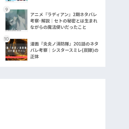
9
アニメ『ラディアン』2期ネタバレ
考察･解説｜セトの秘密とは生まれ
ながらの魔法使いだったこと
10
漫画『炎炎ノ消防隊』201話のネタ
バレ考察｜シスタースミレ(炭隷)の
正体