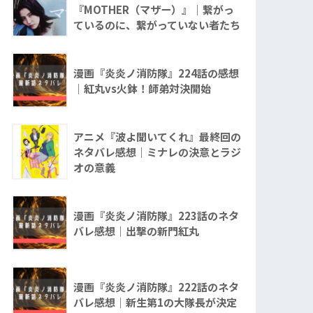
『MOTHER（マザー）』｜繋がっ
ているのに、繋がっていない者たち
漫画『炎炎ノ消防隊』224話の感想
｜紅丸vs火鉢！師弟対決開始
アニメ『波よ聞いてくれ』最終回の
ネタバレ感想｜ミナレの決意とラジ
オの意義
漫画『炎炎ノ消防隊』223話のネタ
バレ感想｜出撃の新門紅丸
漫画『炎炎ノ消防隊』222話のネタ
バレ感想｜新生第1の大隊長が決定