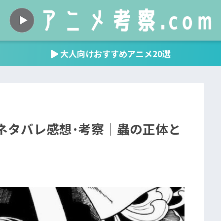
大人向けおすすめアニメ20選
ネタバレ感想･考察｜蟲の正体と