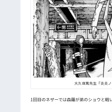
大久保篤先生『炎炎ノ
1回目のネザーでは森羅が弟のショウと戦