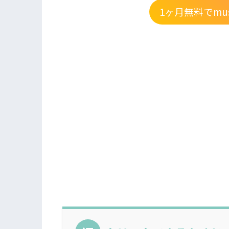
1ヶ月無料でmus