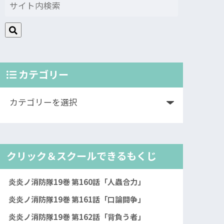
カテゴリー
クリック＆スクールできるもくじ
炎炎ノ消防隊19巻 第160話「人蟲合力」
炎炎ノ消防隊19巻 第161話「口論闘争」
炎炎ノ消防隊19巻 第162話「背負う者」