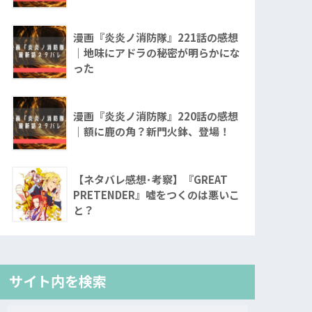
漫画『炎炎ノ消防隊』221話の感想
｜地味にアドラの秘密が明らかにな
った
漫画『炎炎ノ消防隊』220話の感想
｜額に鹿の角？新門火鉢、登場！
【ネタバレ感想･考察】『GREAT
PRETENDER』嘘をつくのは悪いこ
と？
サイト内を検索