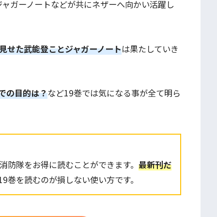
ジャガーノートなどが共にネザーへ向かい活躍し
見せた武能登ことジャガーノート
は果たしていき
での目的は？
など19巻では気になる事が全て明ら
炎炎ノ消防隊をお得に読むことができます。
最新刊だ
19巻を読むのが損しない使い方です。