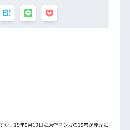
が、19年9月19日に原作マンガの19巻が発売
に