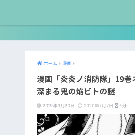
ホーム
漫画
漫画「炎炎ノ消防隊」19巻
深まる鬼の焔ビトの謎
2019年9月20日
2020年7月7日
3分