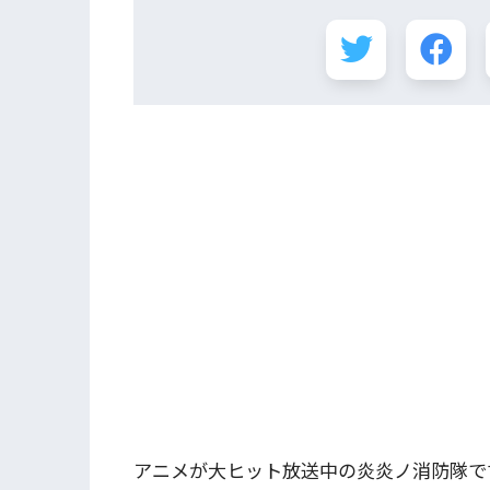
アニメが大ヒット放送中の炎炎ノ消防隊です