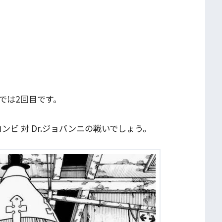
では2回目です。
ビ 対 Dr.ジョバンニの戦いでしょう。