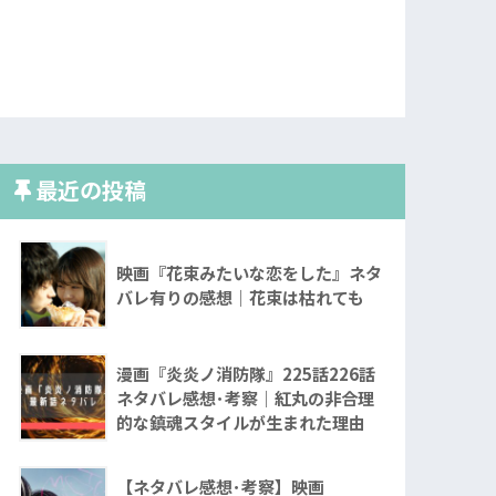
最近の投稿
映画『花束みたいな恋をした』ネタ
バレ有りの感想｜花束は枯れても
漫画『炎炎ノ消防隊』225話226話
ネタバレ感想･考察｜紅丸の非合理
的な鎮魂スタイルが生まれた理由
【ネタバレ感想･考察】映画