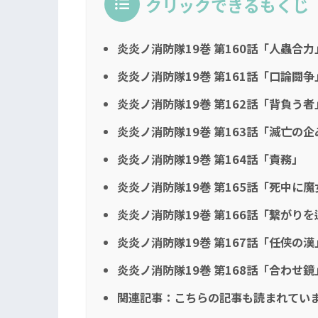
クリックできるもくじ
炎炎ノ消防隊19巻 第160話「人蟲合力
炎炎ノ消防隊19巻 第161話「口論闘争
炎炎ノ消防隊19巻 第162話「背負う者
炎炎ノ消防隊19巻 第163話「滅亡の企
炎炎ノ消防隊19巻 第164話「責務」
炎炎ノ消防隊19巻 第165話「死中に
炎炎ノ消防隊19巻 第166話「繋がり
炎炎ノ消防隊19巻 第167話「任侠の漢
炎炎ノ消防隊19巻 第168話「合わせ鏡
関連記事：こちらの記事も読まれてい