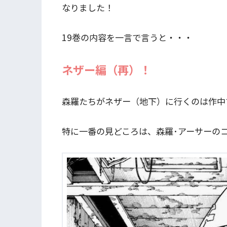
なりました！
19巻の内容を一言で言うと・・・
ネザー
編（再）！
森羅たちがネザー（地下）に行くのは作中
特に一番の見どころは、森羅･アーサーのコン