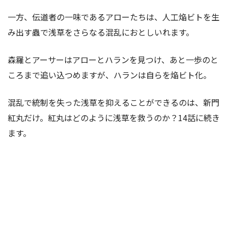
一方、伝道者の一味であるアローたちは、人工焔ビトを生
み出す蟲で浅草をさらなる混乱におとしいれます。
森羅とアーサーはアローとハランを見つけ、あと一歩のと
ころまで追い込つめますが、ハランは自らを焔ビト化。
混乱で統制を失った浅草を抑えることができるのは、新門
紅丸だけ。紅丸はどのように浅草を救うのか？14話に続き
ます。