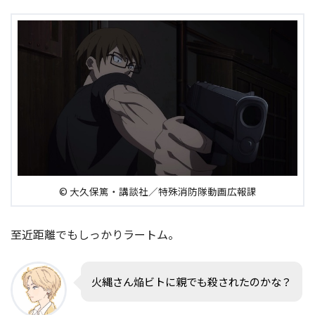
© 大久保篤・講談社／特殊消防隊動画広報課
至近距離でもしっかりラートム。
火縄さん焔ビトに親でも殺されたのかな？