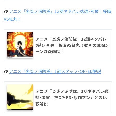
アニメ『炎炎ノ消防隊』12話ネタバレ感想･考察｜桜備
VS紅丸！
アニメ『炎炎ノ消防隊』12話ネタバレ
感想･考察｜桜備VS紅丸！動画の戦闘シ
ーンは漫画以上
アニメ「炎炎ノ消防隊」1話スタッフ･OP･ED解説
アニメ『炎炎ノ消防隊』1話ネタバレ感
想･考察｜神OP･ED･原作マンガとの比
較解説