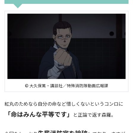
© 大久保篤・講談社／特殊消防隊動画広報課
紅丸のためなら自分の命など惜しくないというコンロに
「命はみんな平等です」
と正論で返す森羅。
先輩消防官を論破