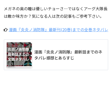
メガネの奥の瞳は優しいチョーさ…ではなくアーグ大隊長
は敵か味方か？気になる人は次の記事もご参考下さい。
漫画『炎炎ノ消防隊』最新刊(20巻)までの全巻ネタバレ
漫画『炎炎ノ消防隊』最新話までのネ
タバレ感想とあらすじ