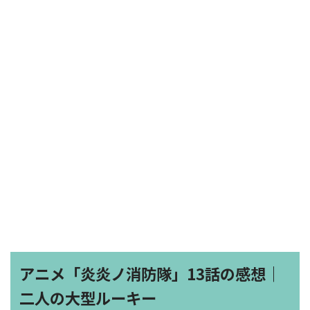
アニメ「炎炎ノ消防隊」13話の感想｜
二人の大型ルーキー