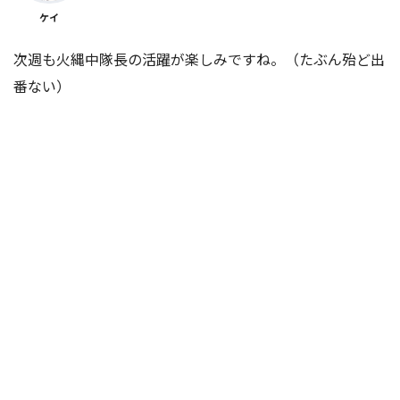
ケイ
次週も火縄中隊長の活躍が楽しみですね。（たぶん殆ど出
番ない）