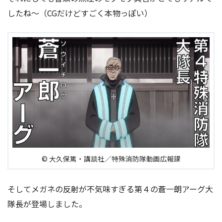
したね〜（CGだけどすごく本物っぽい）
© 大久保篤・講談社／特殊消防隊動画広報課
そしてメガネの反射が不気味すぎる第４の蒼一朗アーグ大
隊長が登場しました。