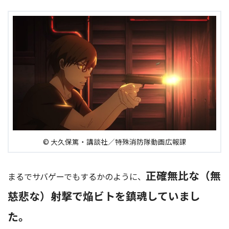
© 大久保篤・講談社／特殊消防隊動画広報課
正確無比な（無
まるでサバゲーでもするかのように、
慈悲な）射撃で焔ビトを鎮魂していまし
た。