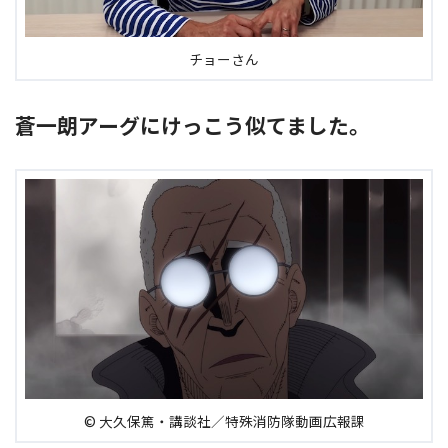
チョーさん
蒼一朗アーグにけっこう似てました。
© 大久保篤・講談社／特殊消防隊動画広報課