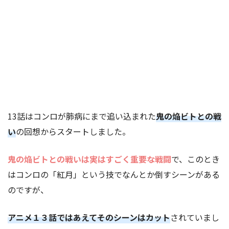
13話はコンロが肺病にまで追い込まれた
鬼の焔ビトとの戦
い
の回想からスタートしました。
鬼の焔ビトとの戦いは実はすごく重要な戦闘
で、このとき
はコンロの「紅月」という技でなんとか倒すシーンがある
のですが、
アニメ１３話ではあえてそのシーンはカット
されていまし