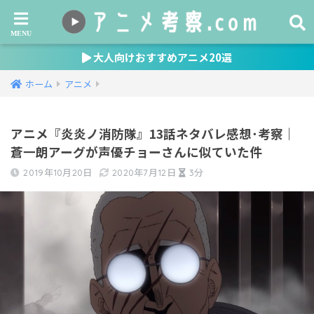
大人向けおすすめアニメ20選
ホーム
アニメ
アニメ『炎炎ノ消防隊』13話ネタバレ感想･考察｜
蒼一朗アーグが声優チョーさんに似ていた件
2019年10月20日
2020年7月12日
3分