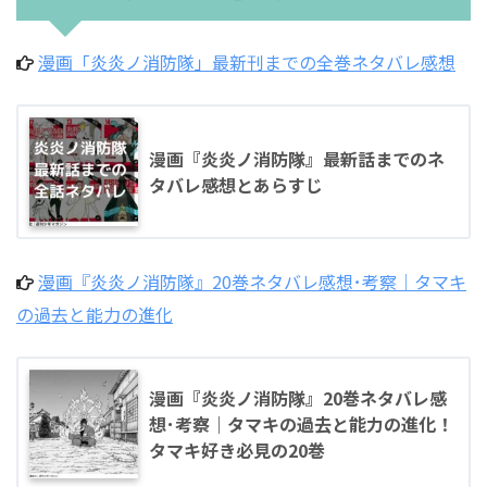
漫画「炎炎ノ消防隊」最新刊までの全巻ネタバレ感想
漫画『炎炎ノ消防隊』最新話までのネ
タバレ感想とあらすじ
漫画『炎炎ノ消防隊』20巻ネタバレ感想･考察｜タマキ
の過去と能力の進化
漫画『炎炎ノ消防隊』20巻ネタバレ感
想･考察｜タマキの過去と能力の進化！
タマキ好き必見の20巻