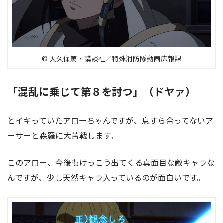
© 大久保篤・講談社／特殊消防隊動画広報課
「混乱に乗じて第８を討つ」（ドヤァ）
とイキっていたアローちゃんですが、息すら合ってないア
ーサーと森羅に大苦戦します。
このアロー、今後もけっこう出てくる真面目な敵キャラな
んですが、少し天然キャラ入っているのが面白いです。