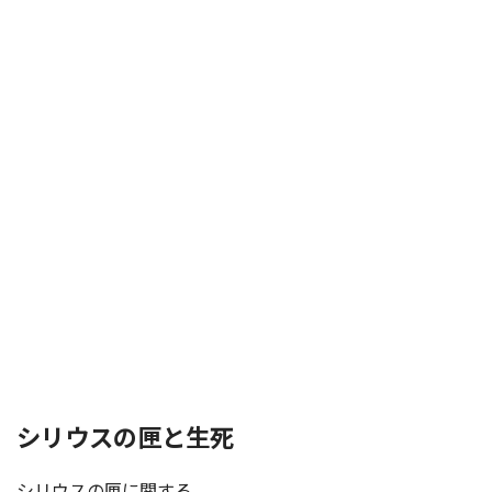
シリウスの匣と生死
シリウスの匣に関する