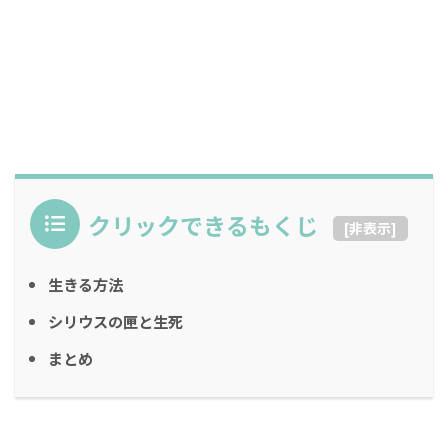
クリックできるもくじ
[
非表示
]
生きる方法
シリウスの匣と生死
まとめ