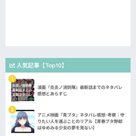
人気記事【Top10】
1
漫画『炎炎ノ消防隊』最新話までのネタバレ
感想とあらすじ
2
アニメ映画『青ブタ』ネタバレ感想･考察｜守
りたい人を選ぶことのリアル【青春ブタ野郎
はゆめみる少女の夢を見ない】