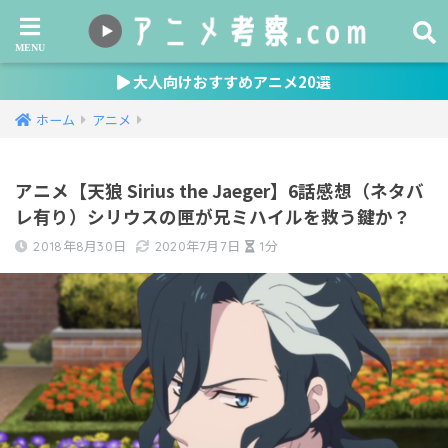
大人向けおすすめアニメ20選
ホーム
アニメ
アニメ【天狼 Sirius the Jaeger】6話感想（ネタバ
レ有り）シリウスの匣が兄ミハイルを救う鍵か？
2018年8月30日
2020年7月7日
1分