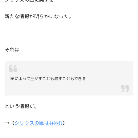
新たな情報が明らかになった。
それは
匣によって生かすことも殺すこともできる
という情報だ。
→【
シリウスの匣は兵器⁉︎
】