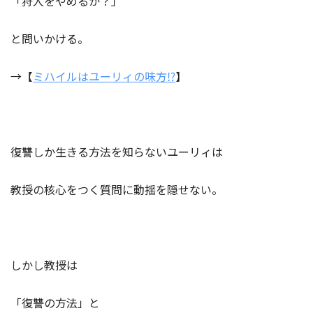
「狩人をやめるか？」
と問いかける。
→【
ミハイルはユーリィの味方⁉︎
】
復讐しか生きる方法を知らないユーリィは
教授の核心をつく質問に動揺を隠せない。
しかし教授は
「復讐の方法」と