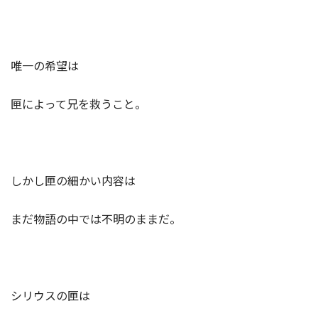
唯一の希望は
匣によって兄を救うこと。
しかし匣の細かい内容は
まだ物語の中では不明のままだ。
シリウスの匣は