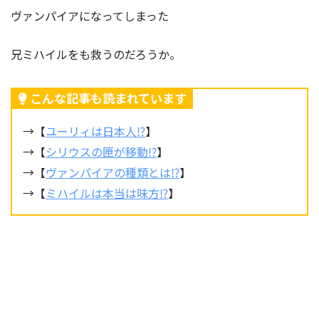
ヴァンパイアになってしまった
兄ミハイルをも救うのだろうか。
こんな記事も読まれています
→【
ユーリィは日本人⁉︎
】
→【
シリウスの匣が移動⁉︎
】
→【
ヴァンパイアの種類とは⁉︎
】
→【
ミハイルは本当は味方⁉︎
】