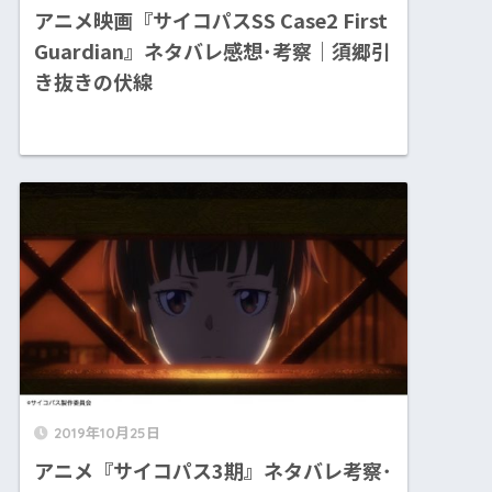
アニメ映画『サイコパスSS Case2 First
Guardian』ネタバレ感想･考察｜須郷引
き抜きの伏線
2019年10月25日
アニメ『サイコパス3期』ネタバレ考察･