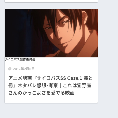
2019年2月8日
アニメ映画『サイコパスSS Case.1 罪と
罰』ネタバレ感想･考察｜これは宜野座
さんのかっこよさを愛でる映画