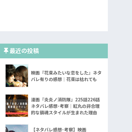
最近の投稿
映画『花束みたいな恋をした』ネタ
バレ有りの感想｜花束は枯れても
漫画『炎炎ノ消防隊』225話226話
ネタバレ感想･考察｜紅丸の非合理
的な鎮魂スタイルが生まれた理由
【ネタバレ感想･考察】映画