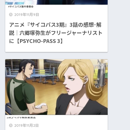
2019年11月9日
アニメ『サイコパス3期』3話の感想･解
説｜六郷塚弥生がフリージャーナリスト
に【PSYCHO-PASS 3】
2019年11月2日