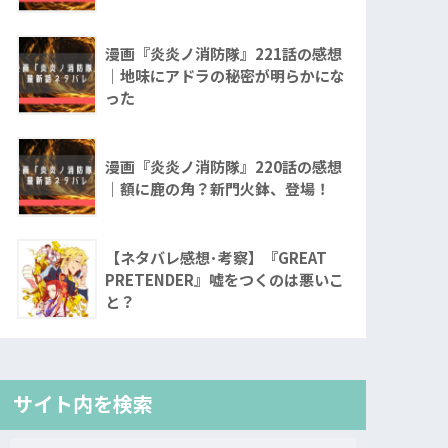
漫画『炎炎ノ消防隊』221話の感想
｜地味にアドラの秘密が明らかにな
った
漫画『炎炎ノ消防隊』220話の感想
｜額に鹿の角？新門火鉢、登場！
【ネタバレ感想･考察】『GREAT
PRETENDER』嘘をつくのは悪いこ
と？
サイト内を検索