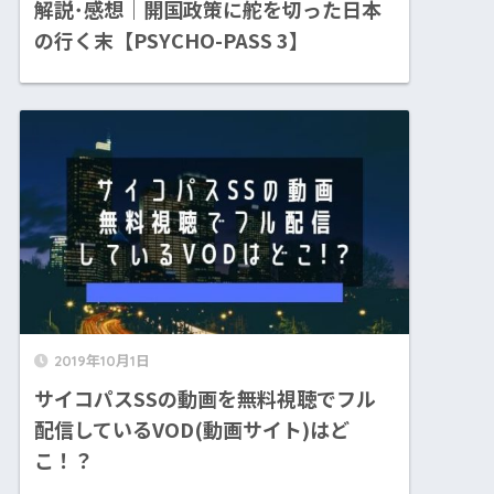
解説･感想｜開国政策に舵を切った日本
の行く末【PSYCHO-PASS 3】
2019年10月1日
サイコパスSSの動画を無料視聴でフル
配信しているVOD(動画サイト)はど
こ！？