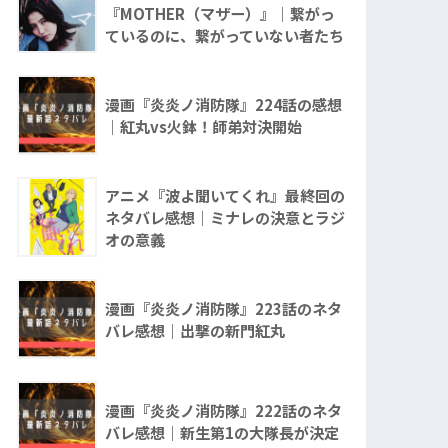
『MOTHER（マザー）』｜繋がっ
ているのに、繋がっていない者たち
漫画『炎炎ノ消防隊』224話の感想
｜紅丸vs火鉢！師弟対決開始
アニメ『波よ聞いてくれ』最終回の
ネタバレ感想｜ミナレの決意とラジ
オの意義
漫画『炎炎ノ消防隊』223話のネタ
バレ感想｜出撃の新門紅丸
漫画『炎炎ノ消防隊』222話のネタ
バレ感想｜新生第1の大隊長が決定