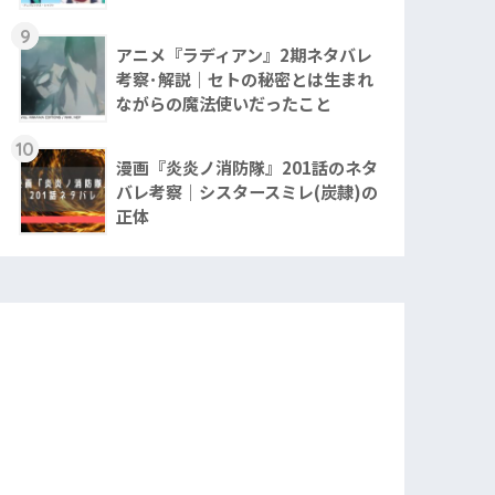
9
アニメ『ラディアン』2期ネタバレ
考察･解説｜セトの秘密とは生まれ
ながらの魔法使いだったこと
10
漫画『炎炎ノ消防隊』201話のネタ
バレ考察｜シスタースミレ(炭隷)の
正体