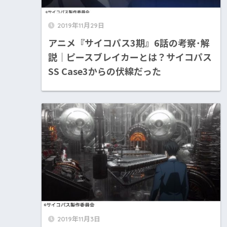
2019年11月29日
アニメ『サイコパス3期』6話の考察･解
説｜ピースブレイカーとは？サイコパス
SS Case3からの伏線だった
2019年11月3日